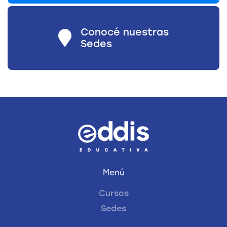
Conocé nuestras
Sedes
Menú
Cursos
Sedes