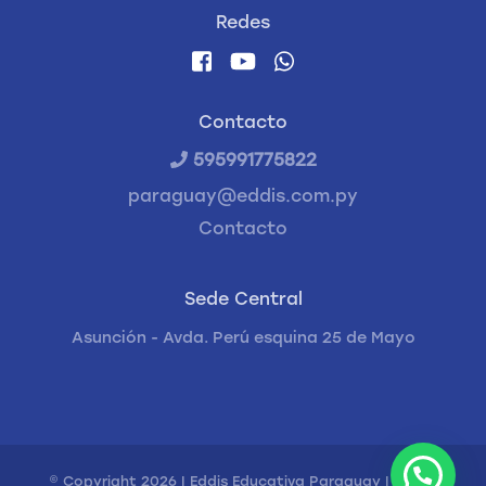
Redes
Contacto
595991775822
paraguay@eddis.com.py
Contacto
Sede Central
Asunción - Avda. Perú esquina 25 de Mayo
© Copyright 2026 | Eddis Educativa Paraguay | Todos