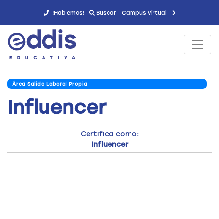
!Hablemos!
Buscar
Campus virtual
Área Salida Laboral Propia
Influencer
Certifica como:
Influencer