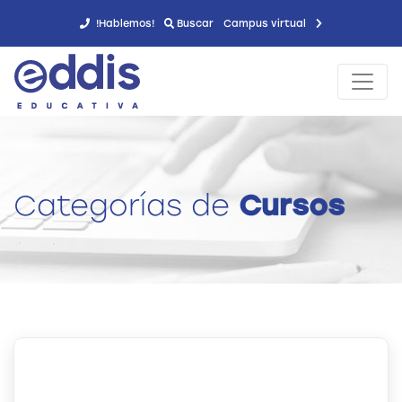
!Hablemos!
Buscar
Campus virtual
Categorías de
Cursos