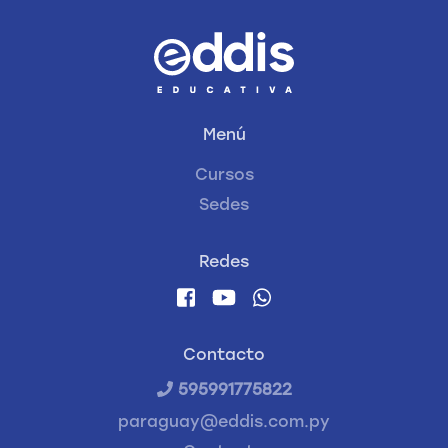
Menú
Cursos
Sedes
Redes
Contacto
595991775822
paraguay@eddis.com.py