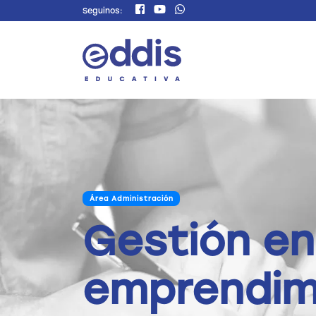
Seguinos:
Área Administración
Gestión en
emprendim