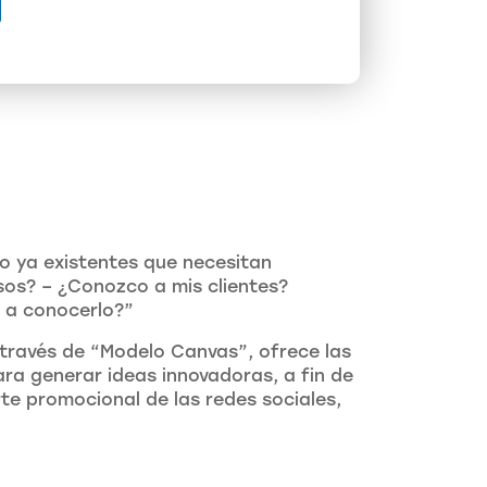
o ya existentes que necesitan
os? – ¿Conozco a mis clientes?
r a conocerlo?”
 través de “Modelo Canvas”, ofrece las
ra generar ideas innovadoras, a fin de
te promocional de las redes sociales,