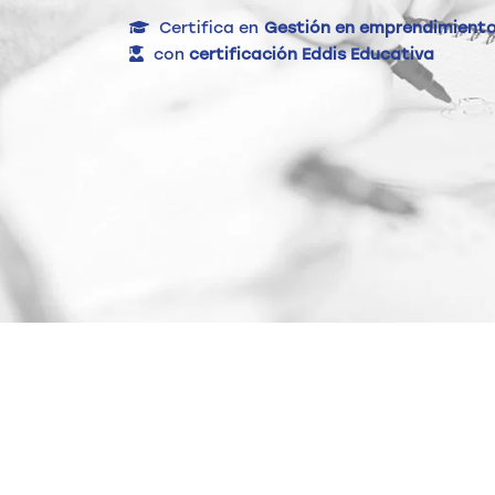
Certifica en
Gestión en emprendimient
con
certificación Eddis Educativa