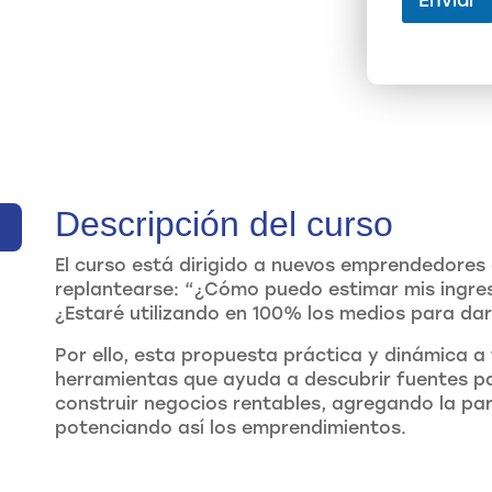
Enviar
Descripción del curso
El curso está dirigido a nuevos emprendedores 
replantearse: “¿Cómo puedo estimar mis ingres
¿Estaré utilizando en 100% los medios para da
Por ello, esta propuesta práctica y dinámica a
herramientas que ayuda a descubrir fuentes pa
construir negocios rentables, agregando la par
potenciando así los emprendimientos.