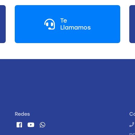
Te
Llamamos
Redes
C
p