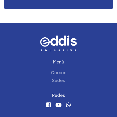
Menú
Cursos
Sedes
Redes