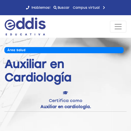
!Hablemos!
Buscar
Campus virtual
Área Salud
Auxiliar en
Cardiología
Certifica como
Auxiliar en cardiología.