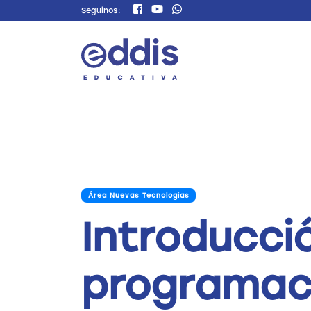
Seguinos:
Área Nuevas Tecnologías
Introducció
programac