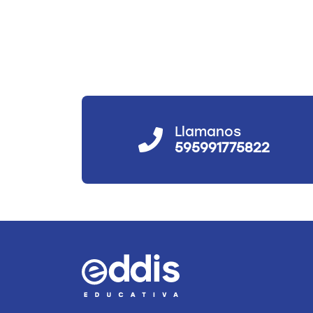
Llamanos
595991775822