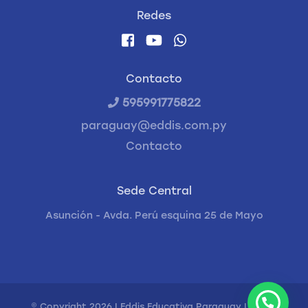
Redes
Contacto
595991775822
paraguay@eddis.com.py
Contacto
Sede Central
Asunción - Avda. Perú esquina 25 de Mayo
© Copyright 2026 | Eddis Educativa Paraguay | Todos