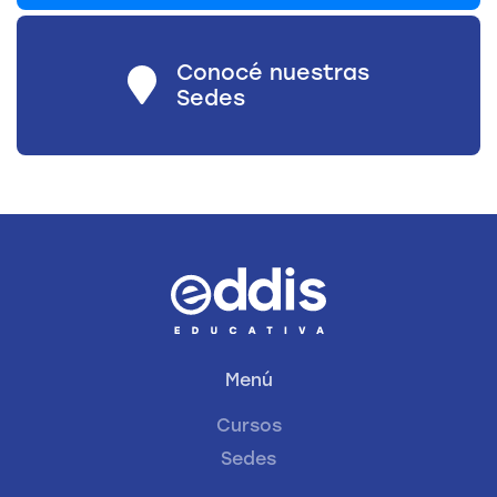
Conocé nuestras
Sedes
Menú
Cursos
Sedes