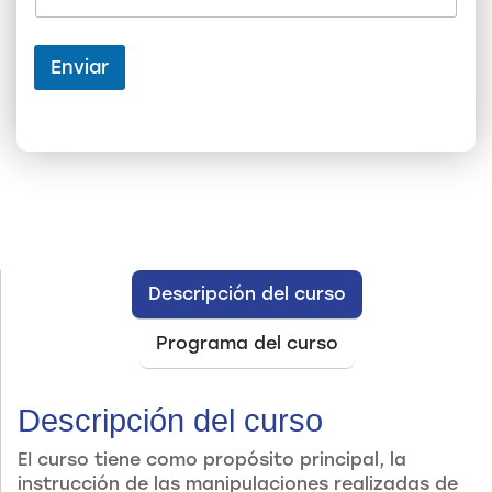
o
r
r
e
Enviar
o
Descripción del curso
Programa del curso
Descripción del curso
EI curso tiene como propósito principal, la
instrucción de las manipulaciones realizadas de