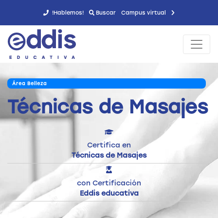
!Hablemos!
Buscar
Campus virtual
Área Belleza
Técnicas de Masajes
Certifica en
Técnicas de Masajes
con Certificación
Eddis educativa