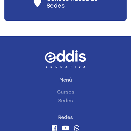
Sedes
Menú
Cursos
Sedes
Redes