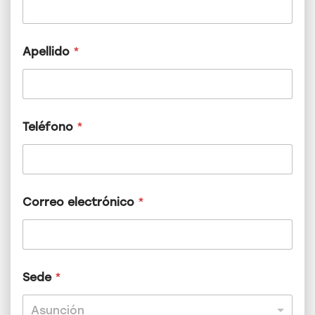
Apellido
*
Teléfono
*
Correo electrónico
*
*
Sede
*
*
T
e
Asunción