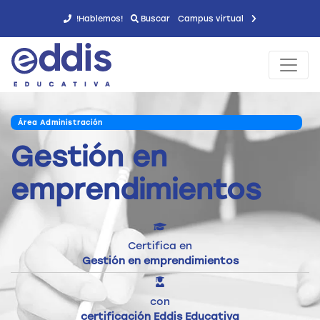
!Hablemos!
Buscar
Campus virtual
Área Administración
Gestión en
emprendimientos
Certifica en
Gestión en emprendimientos
con
certificación Eddis Educativa