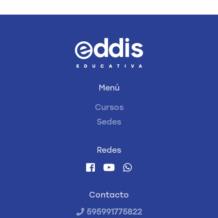
Menú
Cursos
Sedes
Redes
Contacto
595991775822