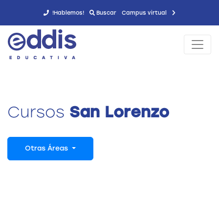
!Hablemos!
Buscar
Campus virtual
Cursos
San Lorenzo
Otras Áreas